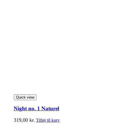
Quick view
Night no. 1 Naturel
319,00
kr.
Tilføj til kurv