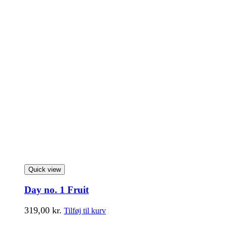
Quick view
Day no. 1 Fruit
319,00
kr.
Tilføj til kurv