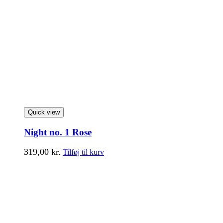
Quick view
Night no. 1 Rose
319,00
kr.
Tilføj til kurv