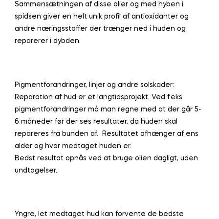
Sammensætningen af disse olier og med hyben i
spidsen giver en helt unik profil af antioxidanter og
andre næringsstoffer der trænger ned i huden og
reparerer i dybden.
Pigmentforandringer, linjer og andre solskader:
Reparation af hud er et langtidsprojekt. Ved f.eks.
pigmentforandringer må man regne med at der går 5-
6 måneder før der ses resultater, da huden skal
repareres fra bunden af. Resultatet afhænger af ens
alder og hvor medtaget huden er.
Bedst resultat opnås ved at bruge olien dagligt, uden
undtagelser.
Yngre, let medtaget hud kan forvente de bedste