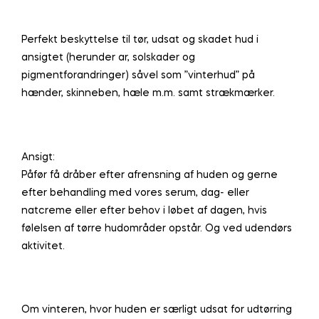
Perfekt beskyttelse til tør, udsat og skadet hud i
ansigtet (herunder ar, solskader og
pigmentforandringer) såvel som ”vinterhud” på
hænder, skinneben, hæle m.m. samt strækmærker.
Ansigt:
Påfør få dråber efter afrensning af huden og gerne
efter behandling med vores serum, dag- eller
natcreme eller efter behov i løbet af dagen, hvis
følelsen af tørre hudområder opstår. Og ved udendørs
aktivitet.
Om vinteren, hvor huden er særligt udsat for udtørring