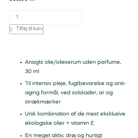
Intense
Repair
Tilføj til kurv
Oil
antal
Ansigts olie/olieserum uden parfume,
30 ml
Til intensiv pleje, fugtbevarelse og anti-
aging formål, ved solskader, ar og
strækmærker
Unik kombination af de mest eksklusive
økologiske olier + vitamin E
En meget aktiv, drøj og hurtigt