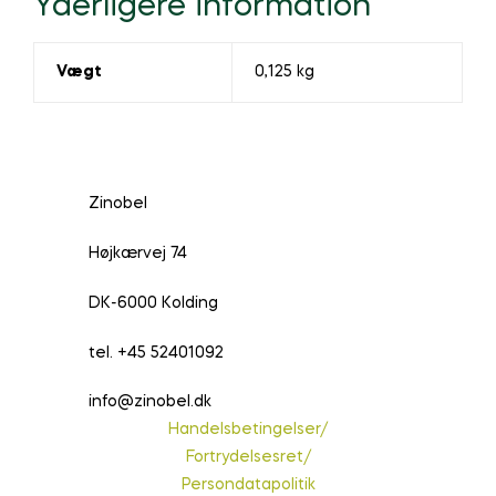
Yderligere information
Vægt
0,125 kg
Zinobel
Højkærvej 74
DK-6000 Kolding
tel. +45 52401092
info@zinobel.dk
Handelsbetingelser/
Fortrydelsesret/
Persondatapolitik