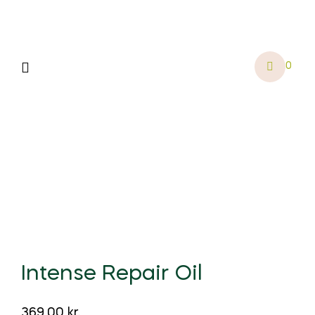
Menu
0
Intense Repair Oil
369,00
kr.