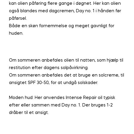
kan olien påføring flere gange i døgnet. Her kan olien
også blandes med dagcremen, Day no. 1 i hånden før
påførsel.
Både en skøn fornemmelse og meget gavnligt for
huden.
Om sommeren anbefales olien til natten, som hjælp til
restitution efter dagens solpåvirkning.
Om sommeren anbefales det at bruge en solcreme, til
ansigtet SPF 30-50, for at undgå solskader.
Moden hud: Her anvendes Intense Repair oil typisk
efter eller sammen med Day no. 1. Der bruges 1-2
dråber til et ansigt.