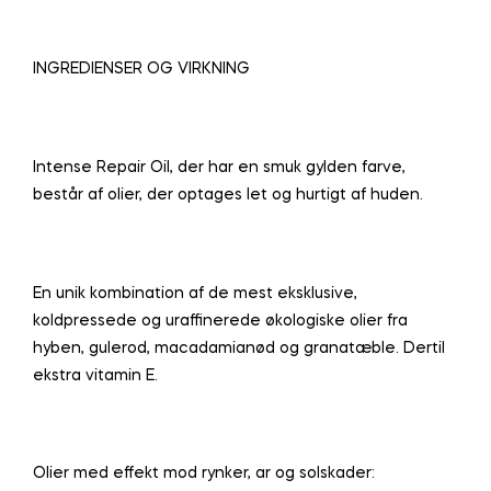
INGREDIENSER OG VIRKNING
Intense Repair Oil, der har en smuk gylden farve,
består af olier, der optages let og hurtigt af huden.
En unik kombination af de mest eksklusive,
koldpressede og uraffinerede økologiske olier fra
hyben, gulerod, macadamianød og granatæble. Dertil
ekstra vitamin E.
Olier med effekt mod rynker, ar og solskader: