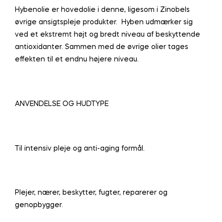
Hybenolie er hovedolie i denne, ligesom i Zinobels
øvrige ansigtspleje produkter. Hyben udmærker sig
ved et ekstremt højt og bredt niveau af beskyttende
antioxidanter. Sammen med de øvrige olier tages
effekten til et endnu højere niveau.
ANVENDELSE OG HUDTYPE
Til intensiv pleje og anti-aging formål.
Plejer, nærer, beskytter, fugter, reparerer og
genopbygger.