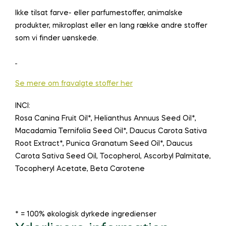
Ikke tilsat farve- eller parfumestoffer, animalske
produkter, mikroplast eller en lang række andre stoffer
som vi finder uønskede.
Se mere om fravalgte stoffer her
INCI:
Rosa Canina Fruit Oil*, Helianthus Annuus Seed Oil*,
Macadamia Ternifolia Seed Oil*, Daucus Carota Sativa
Root Extract*, Punica Granatum Seed Oil*, Daucus
Carota Sativa Seed Oil, Tocopherol, Ascorbyl Palmitate,
Tocopheryl Acetate, Beta Carotene
* = 100% økologisk dyrkede ingredienser